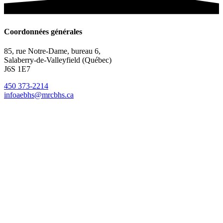
Coordonnées générales
85, rue Notre-Dame, bureau 6,
Salaberry-de-Valleyfield (Québec)
J6S 1E7
450 373-2214
infoaebhs@mrcbhs.ca