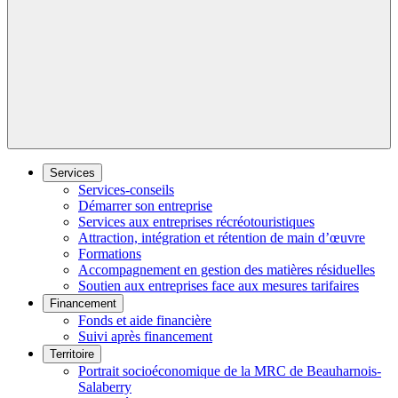
Services
Services-conseils
Démarrer son entreprise
Services aux entreprises récréotouristiques
Attraction, intégration et rétention de main d’œuvre
Formations
Accompagnement en gestion des matières résiduelles
Soutien aux entreprises face aux mesures tarifaires
Financement
Fonds et aide financière
Suivi après financement
Territoire
Portrait socioéconomique de la MRC de Beauharnois-
Salaberry