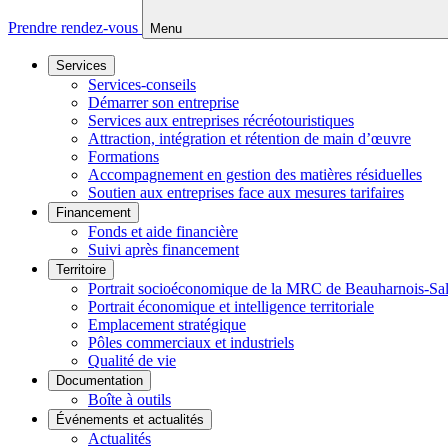
Prendre rendez-vous
Menu
Services
Services-conseils
Démarrer son entreprise
Services aux entreprises récréotouristiques
Attraction, intégration et rétention de main d’œuvre
Formations
Accompagnement en gestion des matières résiduelles
Soutien aux entreprises face aux mesures tarifaires
Financement
Fonds et aide financière
Suivi après financement
Territoire
Portrait socioéconomique de la MRC de Beauharnois-Sa
Portrait économique et intelligence territoriale
Emplacement stratégique
Pôles commerciaux et industriels
Qualité de vie
Documentation
Boîte à outils
Événements et actualités
Actualités