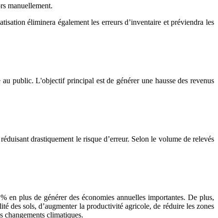
lors manuellement.
isation éliminera également les erreurs d’inventaire et préviendra les
 au public. L'objectif principal est de générer une hausse des revenus
 réduisant drastiquement le risque d’erreur. Selon le volume de relevés
0 % en plus de générer des économies annuelles importantes. De plus,
lité des sols, d’augmenter la productivité agricole, de réduire les zones
c les changements climatiques.