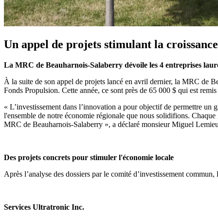
Un appel de projets stimulant la croissance
La MRC de Beauharnois-Salaberry dévoile les 4 entreprises lau
À la suite de son appel de projets lancé en avril dernier, la MRC de Bea
Fonds Propulsion. Cette année, ce sont près de 65 000 $ qui est remis 
« L’investissement dans l’innovation a pour objectif de permettre un gai
l'ensemble de notre économie régionale que nous solidifions. Chaque gain
MRC de Beauharnois-Salaberry », a déclaré monsieur Miguel Lemieux,
Des projets concrets pour stimuler l'économie locale
Après l’analyse des dossiers par le comité d’investissement commun, 
Services Ultratronic Inc.