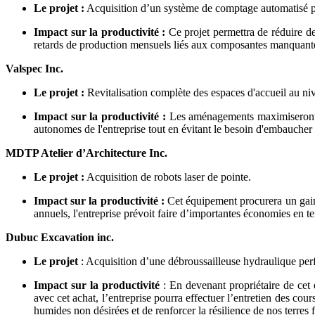
Le projet :
Acquisition d’un système de comptage automatisé po
Impact sur la productivité :
Ce projet permettra de réduire de
retards de production mensuels liés aux composantes manquant
Valspec Inc.
Le projet :
Revitalisation complète des espaces d'accueil au nive
Impact sur la productivité :
Les aménagements maximiseront l'e
autonomes de l'entreprise tout en évitant le besoin d'embaucher
MDTP Atelier d’Architecture Inc.
Le projet :
Acquisition de robots laser de pointe.
Impact sur la productivité :
Cet équipement procurera un gain d
annuels, l'entreprise prévoit faire d’importantes économies en t
Dubuc Excavation inc.
Le projet
: Acquisition d’une débroussailleuse hydraulique pe
Impact sur la productivité
: En devenant propriétaire de cet 
avec cet achat, l’entreprise pourra effectuer l’entretien des cou
humides non désirées et de renforcer la résilience de nos terre