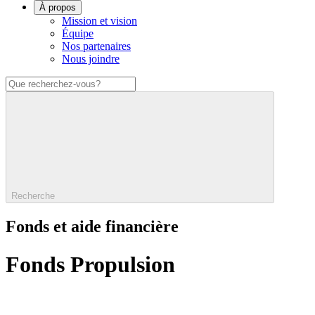
À propos
Mission et vision
Équipe
Nos partenaires
Nous joindre
Recherche
Fonds et aide financière
Fonds Propulsion