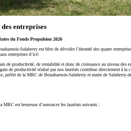
 des entreprises
réates du Fonds Propulsion 2026
uharnois-Salaberry est fière de dévoiler l’identité des quatre entreprise
aux entreprises d’ici!
n de productivité, de rentabilité et donc de croissance au niveau des ent
 de productivité réalisé par nos lauréats contribue directement à la comp
 préfet de la MRC de Beauharnois-Salaberry et maire de Salaberry-de
la MRC est heureuse d’annoncer les lauréats suivants :