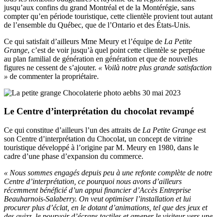
jusqu’aux confins du grand Montréal et de la Montérégie, sans
compter qu’en période touristique, cette clientèle provient tout autant
de l’ensemble du Québec, que de l’Ontario et des États-Unis.
Ce qui satisfait d’ailleurs Mme Meury et l’équipe de
La Petite
Grange
, c’est de voir jusqu’à quel point cette clientèle se perpétue
au plan familial de génération en génération et que de nouvelles
figures ne cessent de s’ajouter.
« Voilà notre plus grande satisfaction
»
de commenter la propriétaire.
Le Centre d’interprétation du chocolat revampé
Ce qui constitue d’ailleurs l’un des attraits de
La Petite Grange
est
son Centre d’interprétation du Chocolat, un concept de vitrine
touristique développé à l’origine par M. Meury en 1980, dans le
cadre d’une phase d’expansion du commerce.
« Nous sommes engagés depuis peu à une refonte complète de notre
Centre d’interprétation, ce pourquoi nous avons d’ailleurs
récemment bénéficié d’un appui financier d’Accès Entreprise
Beauharnois-Salaberry. On veut optimiser l’installation et lui
procurer plus d’éclat, en le dotant d’animations, tel que des jeux et
des quizz, le pourvoir d’écrans tactiles et amener le visiteur vers une