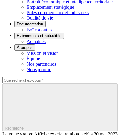
Portrait économique et intelligence territoriale
Emplacement stratégique
Pôles commerciaux et industriels
Qualité de vie
Documentation
Boîte à outils
Événements et actualités
Actualités
À propos
Mission et vision
Équipe
Nos partenaires
Nous joindre
Recherche
La petite grange Affiche exterieure photo aebhs 30 mai 2023