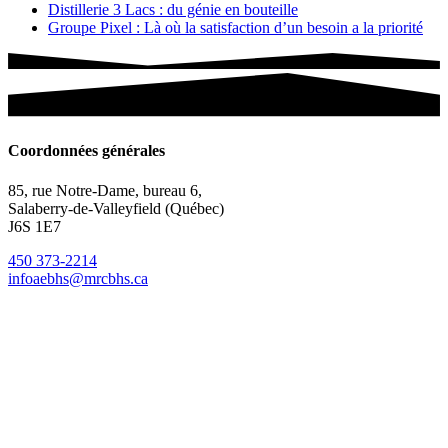
Distillerie 3 Lacs : du génie en bouteille
Groupe Pixel : Là où la satisfaction d’un besoin a la priorité
Coordonnées générales
85, rue Notre-Dame, bureau 6,
Salaberry-de-Valleyfield (Québec)
J6S 1E7
450 373-2214
infoaebhs@mrcbhs.ca