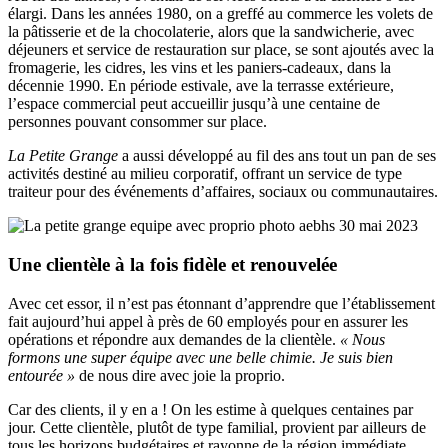
élargi. Dans les années 1980, on a greffé au commerce les volets de
la pâtisserie et de la chocolaterie, alors que la sandwicherie, avec
déjeuners et service de restauration sur place, se sont ajoutés avec la
fromagerie, les cidres, les vins et les paniers-cadeaux, dans la
décennie 1990. En période estivale, ave la terrasse extérieure,
l’espace commercial peut accueillir jusqu’à une centaine de
personnes pouvant consommer sur place.
La Petite Grange
a aussi développé au fil des ans tout un pan de ses
activités destiné au milieu corporatif, offrant un service de type
traiteur pour des événements d’affaires, sociaux ou communautaires.
Une clientèle à la fois fidèle et renouvelée
Avec cet essor, il n’est pas étonnant d’apprendre que l’établissement
fait aujourd’hui appel à près de 60 employés pour en assurer les
opérations et répondre aux demandes de la clientèle.
« Nous
formons une super équipe avec une belle chimie. Je suis bien
entourée »
de nous dire avec joie la proprio.
Car des clients, il y en a ! On les estime à quelques centaines par
jour. Cette clientèle, plutôt de type familial, provient par ailleurs de
tous les horizons budgétaires et rayonne de la région immédiate