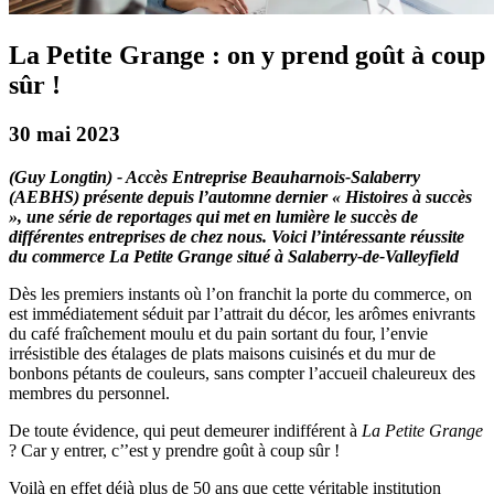
La Petite Grange : on y prend goût à coup
sûr !
30 mai 2023
(Guy Longtin) - Accès Entreprise Beauharnois-Salaberry
(AEBHS) présente depuis l’automne dernier « Histoires à succès
», une série de reportages qui met en lumière le succès de
différentes entreprises de chez nous. Voici l’intéressante réussite
du commerce La Petite Grange situé à Salaberry-de-Valleyfield
Dès les premiers instants où l’on franchit la porte du commerce, on
est immédiatement séduit par l’attrait du décor, les arômes enivrants
du café fraîchement moulu et du pain sortant du four, l’envie
irrésistible des étalages de plats maisons cuisinés et du mur de
bonbons pétants de couleurs, sans compter l’accueil chaleureux des
membres du personnel.
De toute évidence, qui peut demeurer indifférent à
La Petite Grange
? Car y entrer, c’’est y prendre goût à coup sûr !
Voilà en effet déjà plus de 50 ans que cette véritable institution