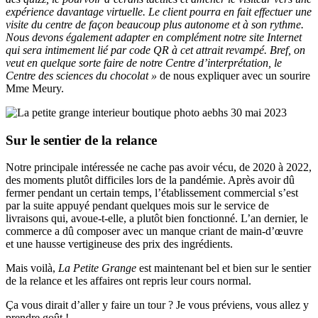
expérience davantage virtuelle. Le client pourra en fait effectuer une
visite du centre de façon beaucoup plus autonome et à son rythme.
Nous devons également adapter en complément notre site Internet
qui sera intimement lié par code QR à cet attrait revampé. Bref, on
veut en quelque sorte faire de notre Centre d’interprétation, le
Centre des sciences du chocolat »
de nous expliquer avec un sourire
Mme Meury.
Sur le sentier de la relance
Notre principale intéressée ne cache pas avoir vécu, de 2020 à 2022,
des moments plutôt difficiles lors de la pandémie. Après avoir dû
fermer pendant un certain temps, l’établissement commercial s’est
par la suite appuyé pendant quelques mois sur le service de
livraisons qui, avoue-t-elle, a plutôt bien fonctionné. L’an dernier, le
commerce a dû composer avec un manque criant de main-d’œuvre
et une hausse vertigineuse des prix des ingrédients.
Mais voilà,
La Petite Grange
est maintenant bel et bien sur le sentier
de la relance et les affaires ont repris leur cours normal.
Ça vous dirait d’aller y faire un tour ? Je vous préviens, vous allez y
prendre goût !