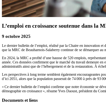
L’emploi en croissance soutenue dans la 
9 octobre 2025
Le dernier bulletin de l’emploi, réalisé par la Chaire en innovatio
que la MRC de Beauharnois-Salaberry continue de se démarquer au nive
En 2024, la MRC a profité d’une hausse de 520 emplois, représentant
année. Ces données confirment que le marché du travail demeure en exp
administratifs ainsi que de l’hébergement et de la restauration. À éche
Les perspectives à long terme semblent également encourageantes pour
d’ici 2051, alors que la population passerait de 74 000 à près de 93 00
« Ce dernier bulletin de l’emploi confirme que notre économie se dével
démographie en croissance », résume Yves Daoust, président du Com
Documents et liens