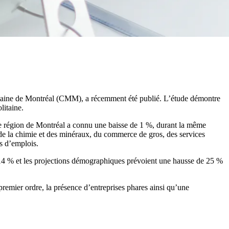
litaine de Montréal (CMM), a récemment été publié. L’étude démontre
litaine.
e région de Montréal a connu une baisse de 1 %, durant la même
 de la chimie et des minéraux, du commerce de gros, des services
es d’emplois.
 14 % et les projections démographiques prévoient une hausse de 25 %
premier ordre, la présence d’entreprises phares ainsi qu’une