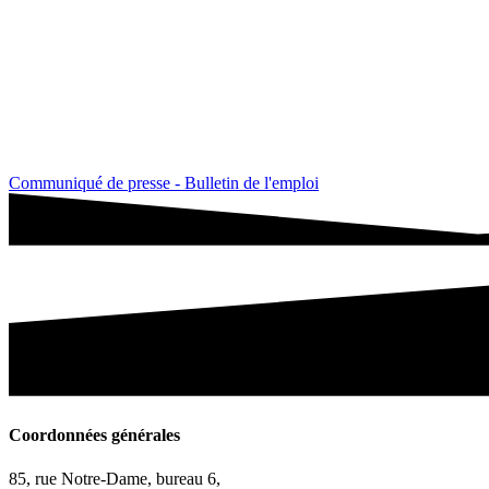
Communiqué de presse - Bulletin de l'emploi
Coordonnées générales
85, rue Notre-Dame, bureau 6,