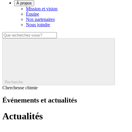
À propos
Mission et vision
Équipe
Nos partenaires
Nous joindre
Recherche
Chercheuse chimie
Événements et actualités
Actualités