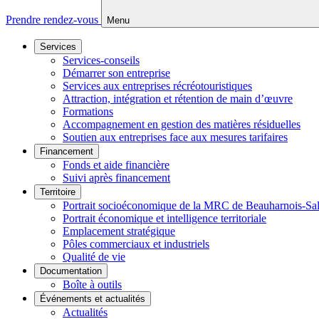
Prendre rendez-vous
Menu
Services
Services-conseils
Démarrer son entreprise
Services aux entreprises récréotouristiques
Attraction, intégration et rétention de main d’œuvre
Formations
Accompagnement en gestion des matières résiduelles
Soutien aux entreprises face aux mesures tarifaires
Financement
Fonds et aide financière
Suivi après financement
Territoire
Portrait socioéconomique de la MRC de Beauharnois-Sa
Portrait économique et intelligence territoriale
Emplacement stratégique
Pôles commerciaux et industriels
Qualité de vie
Documentation
Boîte à outils
Événements et actualités
Actualités