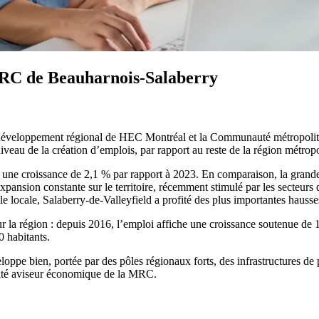
MRC de Beauharnois-Salaberry
n et développement régional de HEC Montréal et la Communauté métropo
au de la création d’emplois, par rapport au reste de la région métropo
 une croissance de 2,1 % par rapport à 2023. En comparaison, la grand
ansion constante sur le territoire, récemment stimulé par les secteurs
lle locale, Salaberry-de-Valleyfield a profité des plus importantes hauss
 la région : depuis 2016, l’emploi affiche une croissance soutenue de
0 habitants.
oppe bien, portée par des pôles régionaux forts, des infrastructures de 
ité aviseur économique de la MRC.