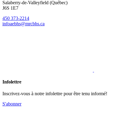
Salaberry-de-Valleyfield (Québec)
J6S 1E7
450 373-2214
infoaebhs@mrcbhs.ca
Infolettre
Inscrivez-vous à notre infolettre pour être tenu informé!
S'abonner